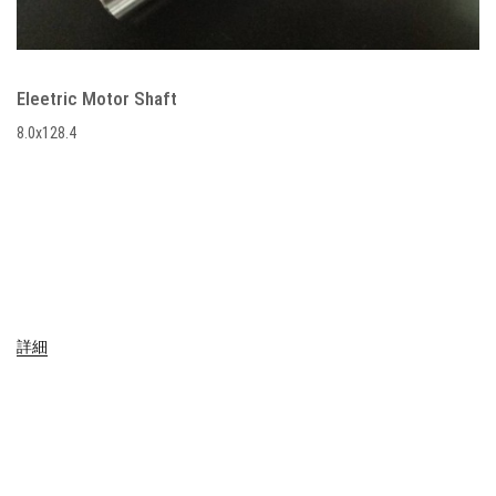
Eleetric Motor Shaft
8.0x128.4
詳細