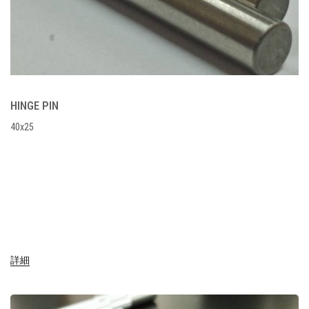
HINGE PIN
40x25
詳細