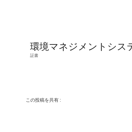
環境マネジメントシステム- I
証書
この投稿を共有 :