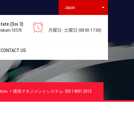
Japan
tate.(Soi 3)
rakarn.10570
月曜日- 土曜日 {08:00-17:00}
CONTACT US
環境マネジメントシステム- ISO 14001:2015
tfolio