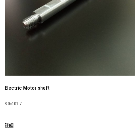
Electric Motor sheft
8.0x101.7
詳細