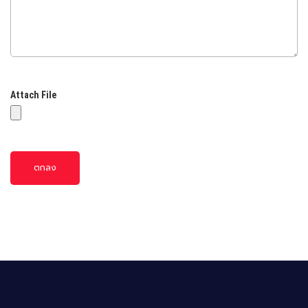
Attach File
ตกลง