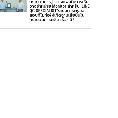
กระบวนการ】 วางแผนในการเริ่ม
วางจำหน่าย Monitor สำหรับ 'LINE
QC SPECIALIST'ระบบการตรวจ
สอบที่ไม่ก่อให้เกิดงานเสียขึ้นใน
กระบวนการผลิต เร็วๆนี้ !