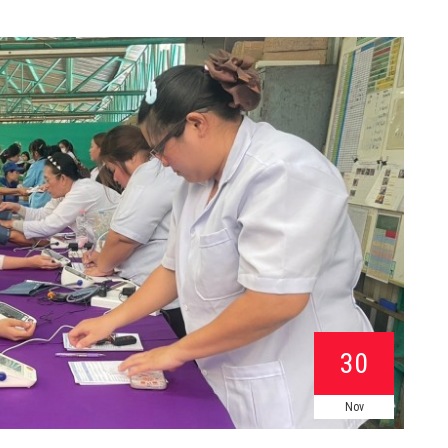
30
Nov