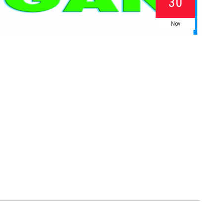
30
Nov