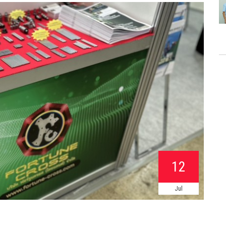
12
Jul