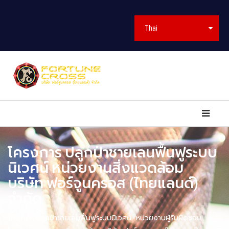
Thai
โครงการ ปลูกป่าชายเลนฟื้นฟูระบบ
นิเวศน์ หน่วยงานสิ่งแวดล้อม
บริษัท ฟอร์จูนครอส (ไทยแลนด์)
จำกัด
โครงการ ปลูกป่าชายเลนฟื้นฟูระบบนิเวศน์ หน่วยงานผู้รับผิดชอบ