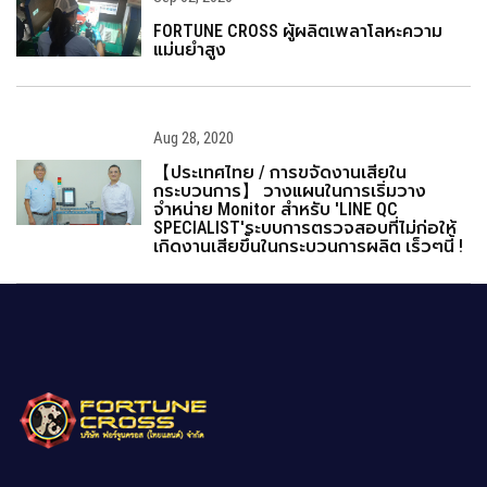
FORTUNE CROSS ผู้ผลิตเพลาโลหะความ
แม่นยำสูง
Aug 28, 2020
【ประเทศไทย / การขจัดงานเสียใน
กระบวนการ】 วางแผนในการเริ่มวาง
จำหน่าย Monitor สำหรับ 'LINE QC
SPECIALIST'ระบบการตรวจสอบที่ไม่ก่อให้
เกิดงานเสียขึ้นในกระบวนการผลิต เร็วๆนี้ !