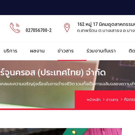
162 หมู่ 17 นิคมอุตสาหกรร
027056700-2
ถ.เทพรัตน ต.บางเสาธง อ.บาง
บริการ
ผลงาน
ข่าวสาร
ร่วมงานกับเรา
ติ
อร์จูนครอส (ประเทศไทย) จำกัด
ริมงคลและความเจริญรุ่งเรืองในการดำรงชีวิต รวมทั้งเป็นการเฉลิมฉลองความสำ.
กิจกร
หน้าหลัก
ข่าวสาร