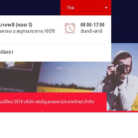
Thai
มบางพลี (ซอย 3)
08:00-17:00
เสาธง จ.สมุทรปราการ 10570
จันทร์-เสาร์
ดต่อเรา
..
รมปีใหม่ 2018 บริษัท ฟอร์จูนครอส (ประเทศไทย) จำกัด