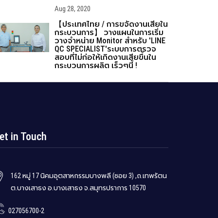
Aug 28, 2020
【ประเทศไทย / การขจัดงานเสียใน
กระบวนการ】 วางแผนในการเริ่ม
วางจำหน่าย Monitor สำหรับ 'LINE
QC SPECIALIST'ระบบการตรวจ
สอบที่ไม่ก่อให้เกิดงานเสียขึ้นใน
กระบวนการผลิต เร็วๆนี้ !
et in Touch
162 หมู่ 17 นิคมอุตสาหกรรมบางพลี (ซอย 3) ,ถ.เทพรัตน
ต.บางเสาธง อ.บางเสาธง จ.สมุทรปราการ 10570
027056700-2