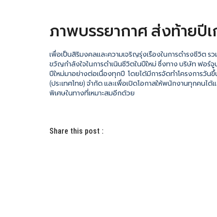
ภาพบรรยากาศ ส่งท้ายปีเก่
เพื่อเป็นสิริมงคลและความเจริญรุ่งเรืองในการดำรงชีวิต รว
ขวัญกำลังใจในการดำเนินชีวิตในปีใหม่ ซึ่งทาง บริษัท ฟอร์จ
ปีใหม่มาอย่างต่อเนื่องทุกปี โดยได้มีการจัดทำโครงการวันข
(ประเทศไทย) จำกัด
และเพื่อเปิดโอกาสให้พนักงานทุกคนได้
พิเศษในทางที่เหมาะสมอีกด้วย
Share this post :