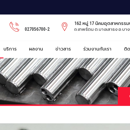
162 หมู่ 17 นิคมอุตสาหกรร
027056700-2
ถ.เทพรัตน ต.บางเสาธง อ.บาง
บริการ
ผลงาน
ข่าวสาร
ร่วมงานกับเรา
ติ