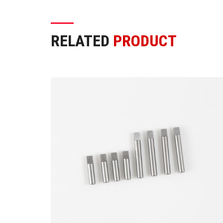
RELATED
PRODUCT