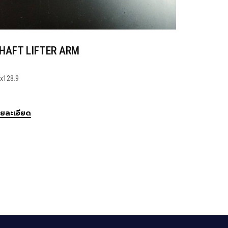
AFT GEAR SHIFT
SHAFT LI
x280.5
12x128.9
ละเอียด
รายละเอียด