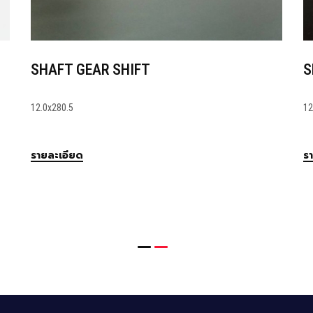
Motorcycle Parts
SH
5.486x27.2
12.0
รายละเอียด
ราย