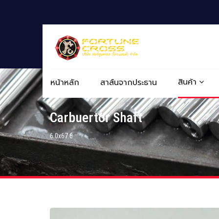
สินค้า
หน้าหลัก
สาส์นจากประธาน
Carbuertor Shaft
6.0x67.6