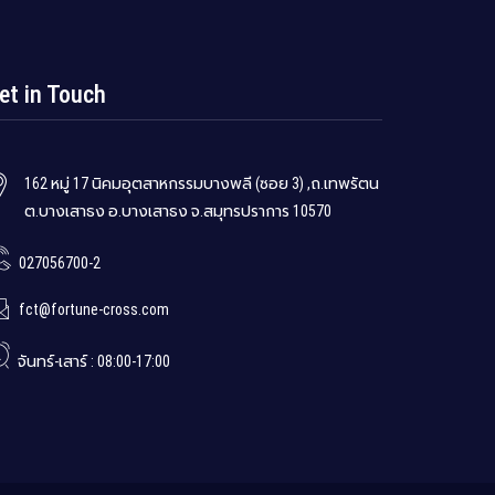
et in Touch
162 หมู่ 17 นิคมอุตสาหกรรมบางพลี (ซอย 3) ,ถ.เทพรัตน
ต.บางเสาธง อ.บางเสาธง จ.สมุทรปราการ 10570
027056700-2
fct@fortune-cross.com
จันทร์-เสาร์ : 08:00-17:00