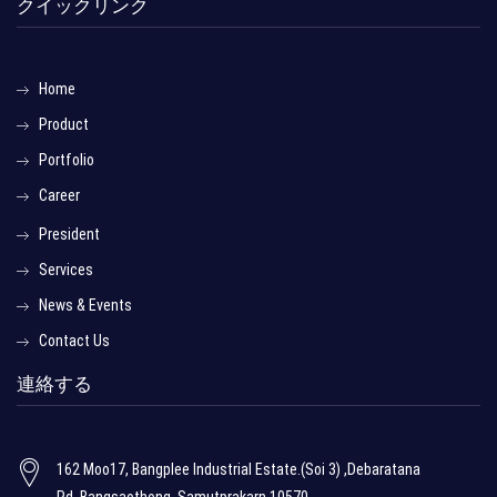
クイックリンク
Home
Product
Portfolio
Career
President
Services
News & Events
Contact Us
連絡する
162 Moo17, Bangplee Industrial Estate.(Soi 3) ,Debaratana