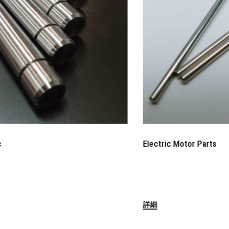
Motor Shaft for Elec
8.0x121.9
詳細