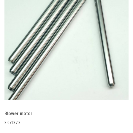
Blower motor
8.0x137.8