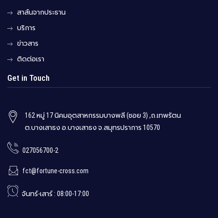
สาส์นจากประธาน
บริการ
ข่าวสาร
ติดต่อเรา
Get in Touch
162 หมู่ 17 นิคมอุตสาหกรรมบางพลี (ซอย 3) ,ถ.เทพรัตน
ต.บางเสาธง อ.บางเสาธง จ.สมุทรปราการ 10570
027056700-2
fct@fortune-cross.com
จันทร์-เสาร์ : 08:00-17:00